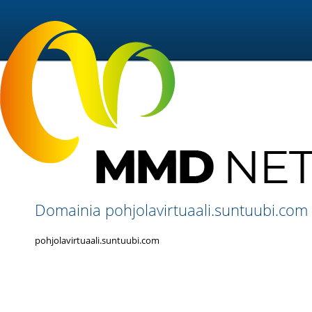
Domainia pohjolavirtuaali.suntuubi.com e
pohjolavirtuaali.suntuubi.com